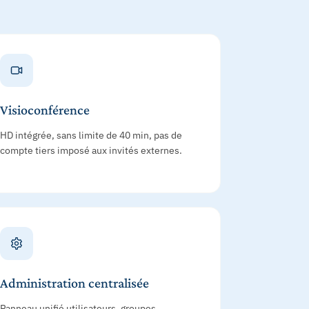
Visioconférence
HD intégrée, sans limite de 40 min, pas de
compte tiers imposé aux invités externes.
Administration centralisée
Panneau unifié utilisateurs, groupes,