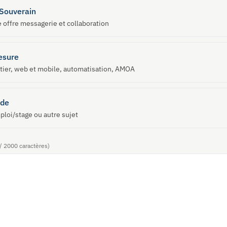
Souverain
 offre messagerie et collaboration
esure
tier, web et mobile, automatisation, AMOA
nde
ploi/stage ou autre sujet
/ 2000 caractères)