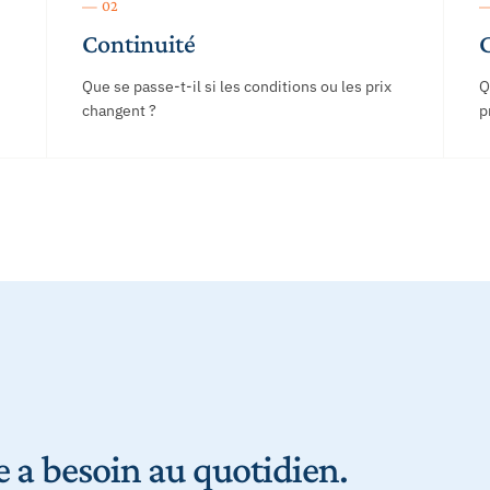
— 02
—
Continuité
Que se passe-t-il si les conditions ou les prix
Q
changent ?
p
 a besoin au quotidien.