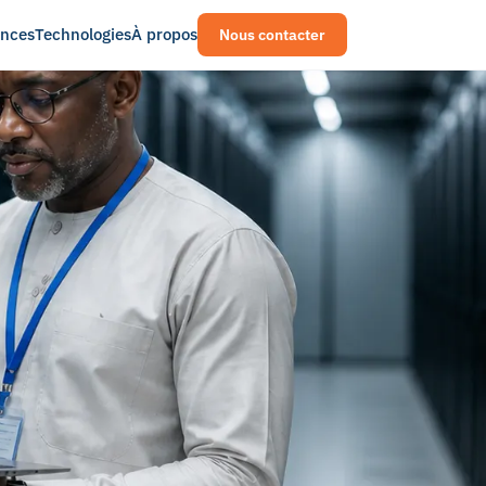
ences
Technologies
À propos
Nous contacter