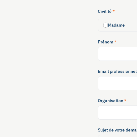
Civilité
*
Madame
Prénom
*
Email professionne
Organisation
*
Sujet de votre dem