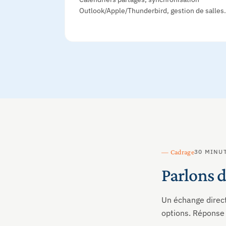
Outlook/Apple/Thunderbird, gestion de salles.
— Cadrage
30 MINU
Parlons d
Un échange direct
options. Réponse