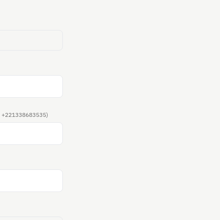
ex. +221338683535)