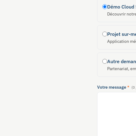
Démo Cloud 
Découvrir notre
Projet sur-m
Application mé
Autre dema
Partenariat, em
Votre message
*
(
0