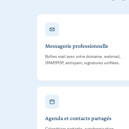
Messagerie professionnelle
Boîtes mail avec votre domaine, webmail,
IMAP/POP, antispam, signatures unifiées.
Agenda et contacts partagés
Calendriers partagés, synchronisation