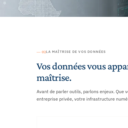
— 02
LA MAÎTRISE DE VOS DONNÉES
Vos données vous appar
maîtrise.
Avant de parler outils, parlons enjeux. Que 
entreprise privée, votre infrastructure num