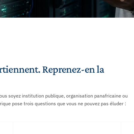
tiennent. Reprenez-en la
vous soyez institution publique, organisation panafricaine ou
érique pose trois questions que vous ne pouvez pas éluder :