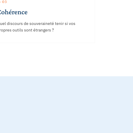
 03
Cohérence
uel discours de souveraineté tenir si vos
ropres outils sont étrangers ?