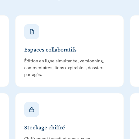
Espaces collaboratifs
Édition en ligne simultanée, versionning,
commentaires, liens expirables, dossiers
partagés.
Stockage chiffré
Chiffrement transit et repos, sync