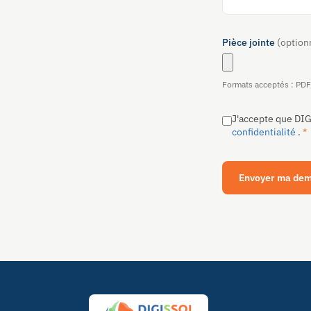
Pièce jointe
(option
Formats acceptés : PDF
J'accepte que DI
confidentialité
.
*
Envoyer ma de