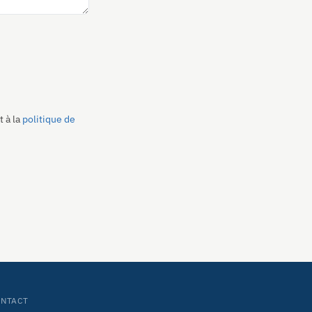
 à la
politique de
ONTACT