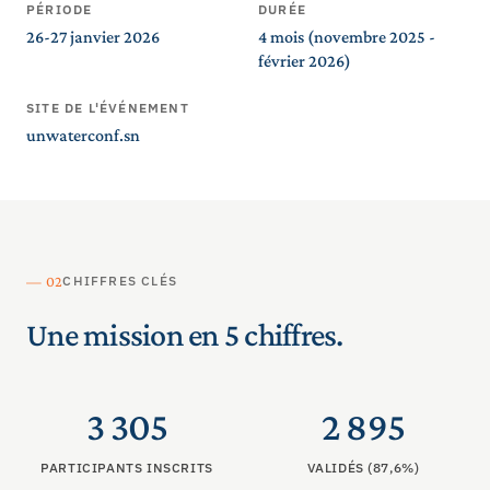
PÉRIODE
DURÉE
26-27 janvier 2026
4 mois (novembre 2025 -
février 2026)
SITE DE L'ÉVÉNEMENT
unwaterconf.sn
— 02
CHIFFRES CLÉS
Une mission en 5 chiffres.
3 305
2 895
PARTICIPANTS INSCRITS
VALIDÉS (87,6%)